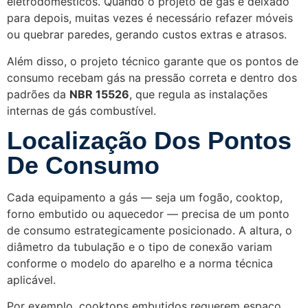
eletrodomésticos. Quando o projeto de gás é deixado
para depois, muitas vezes é necessário refazer móveis
ou quebrar paredes, gerando custos extras e atrasos.
Além disso, o projeto técnico garante que os pontos de
consumo recebam gás na pressão correta e dentro dos
padrões da
NBR 15526
, que regula as instalações
internas de gás combustível.
Localização Dos Pontos
De Consumo
Cada equipamento a gás — seja um fogão, cooktop,
forno embutido ou aquecedor — precisa de um ponto
de consumo estrategicamente posicionado. A altura, o
diâmetro da tubulação e o tipo de conexão variam
conforme o modelo do aparelho e a norma técnica
aplicável.
Por exemplo, cooktops embutidos requerem espaço