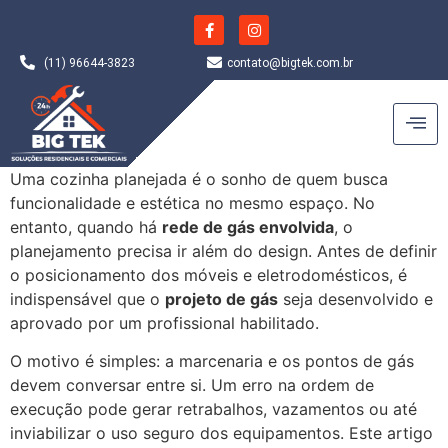
(11) 96644-3823
contato@bigtek.com.br
Uma cozinha planejada é o sonho de quem busca
funcionalidade e estética no mesmo espaço. No
entanto, quando há
rede de gás envolvida
, o
planejamento precisa ir além do design. Antes de definir
o posicionamento dos móveis e eletrodomésticos, é
indispensável que o
projeto de gás
seja desenvolvido e
aprovado por um profissional habilitado.
O motivo é simples: a marcenaria e os pontos de gás
devem conversar entre si. Um erro na ordem de
execução pode gerar retrabalhos, vazamentos ou até
inviabilizar o uso seguro dos equipamentos. Este artigo