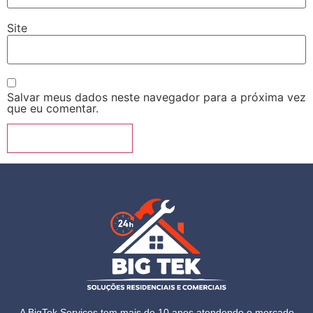
Site
Salvar meus dados neste navegador para a próxima vez
que eu comentar.
A BigTek Serviços tem mais de 10 anos atendendo o mercado